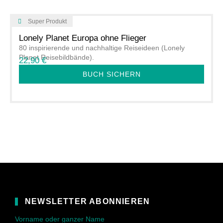
Super Produkt
Lonely Planet Europa ohne Flieger
80 inspirierende und nachhaltige Reiseideen (Lonely
Planet Reisebildbände).
22,90 €
BUCH SICHERN
NEWSLETTER ABONNIEREN
Vorname oder ganzer Name