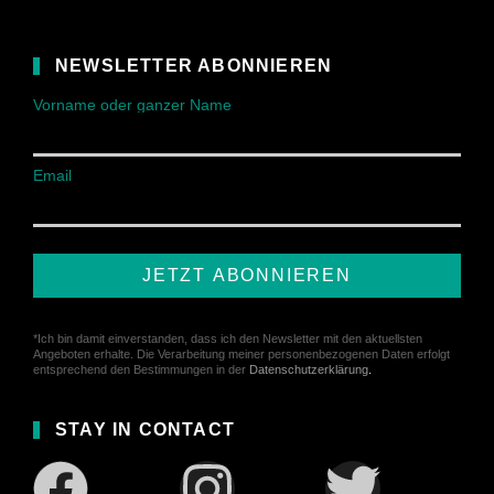
NEWSLETTER ABONNIEREN
Vorname oder ganzer Name
Email
JETZT ABONNIEREN
*Ich bin damit einverstanden, dass ich den Newsletter mit den aktuellsten
Angeboten erhalte. Die Verarbeitung meiner personenbezogenen Daten erfolgt
entsprechend den Bestimmungen in der
Datenschutzerklärung
.
STAY IN CONTACT