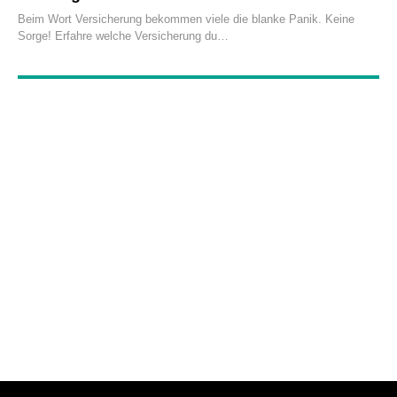
Beim Wort Versicherung bekommen viele die blanke Panik. Keine
Sorge! Erfahre welche Versicherung du