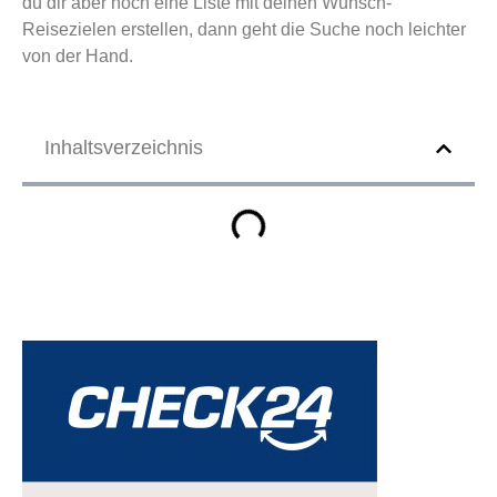
du dir aber noch eine Liste mit deinen Wunsch-
Reisezielen erstellen, dann geht die Suche noch leichter
von der Hand.
Inhaltsverzeichnis