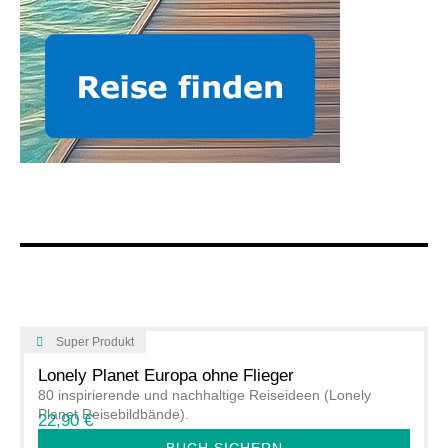
Super Produkt
Lonely Planet Europa ohne Flieger
80 inspirierende und nachhaltige Reiseideen (Lonely
Planet Reisebildbände).
22,90 €