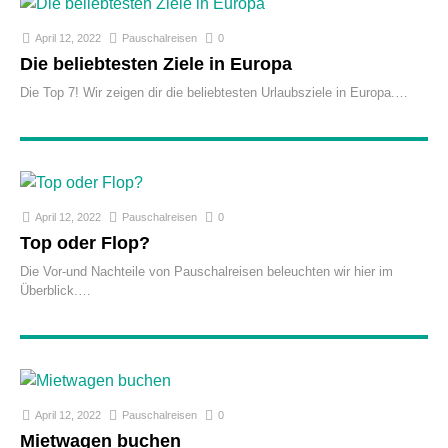
April 12, 2022
Pauschalreisen
0
Die beliebtesten Ziele in Europa
Die Top 7! Wir zeigen dir die beliebtesten Urlaubsziele in Europa.
April 12, 2022
Pauschalreisen
0
Top oder Flop?
Die Vor-und Nachteile von Pauschalreisen beleuchten wir hier im
Überblick.
April 12, 2022
Pauschalreisen
0
Mietwagen buchen