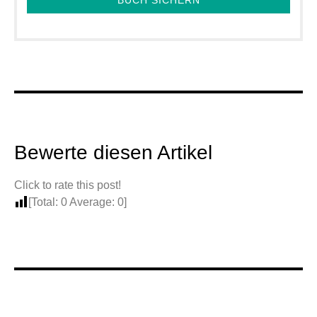
BUCH SICHERN
Bewerte diesen Artikel
Click to rate this post!
[Total:
0
Average:
0
]