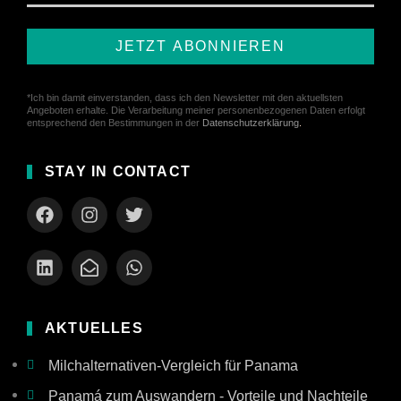
JETZT ABONNIEREN
*Ich bin damit einverstanden, dass ich den Newsletter mit den aktuellsten
Angeboten erhalte. Die Verarbeitung meiner personenbezogenen Daten erfolgt
entsprechend den Bestimmungen in der
Datenschutzerklärung
.
STAY IN CONTACT
AKTUELLES
Milchalternativen-Vergleich für Panama
Panamá zum Auswandern - Vorteile und Nachteile