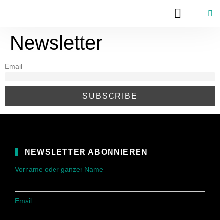
Newsletter
Email
NEWSLETTER ABONNIEREN
Vorname oder ganzer Name
Email